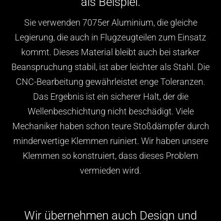
als Beispiel.
Sie verwenden 7075er Aluminium, die gleiche
Legierung, die auch in Flugzeugteilen zum Einsatz
kommt. Dieses Material bleibt auch bei starker
Beanspruchung stabil, ist aber leichter als Stahl. Die
CNC-Bearbeitung gewährleistet enge Toleranzen.
Das Ergebnis ist ein sicherer Halt, der die
Wellenbeschichtung nicht beschädigt. Viele
Mechaniker haben schon teure Stoßdämpfer durch
minderwertige Klemmen ruiniert. Wir haben unsere
Klemmen so konstruiert, dass dieses Problem
vermieden wird.
Wir übernehmen auch Design und