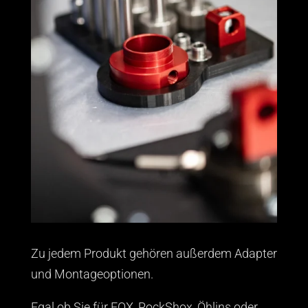
Zu jedem Produkt gehören außerdem Adapter
und Montageoptionen.
Egal ob Sie für FOX, RockShox, Öhlins oder