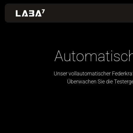
Automatisc
Unser vollautomatischer Federkra
Überwachen Sie die Testerg