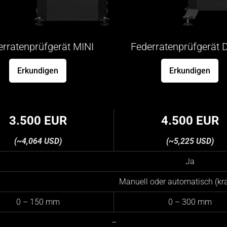
erratenprüfgerät MINI
Federratenprüfgerät 
Erkundigen
Erkundigen
3.500 EUR
4.500 EUR
(~4,064 USD)
(~5,225 USD)
Ja
Manuell oder automatisch (kra
0 – 150 mm
0 – 300 mm
–