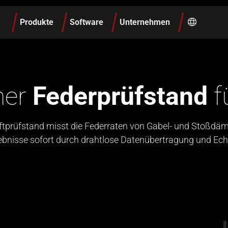
Produkte
Software
Unternehmen
her
Federprüfstand
f
ftprüfstand misst die Federraten von Gabel- und Stoßdämp
ebnisse sofort durch drahtlose Datenübertragung und Ech