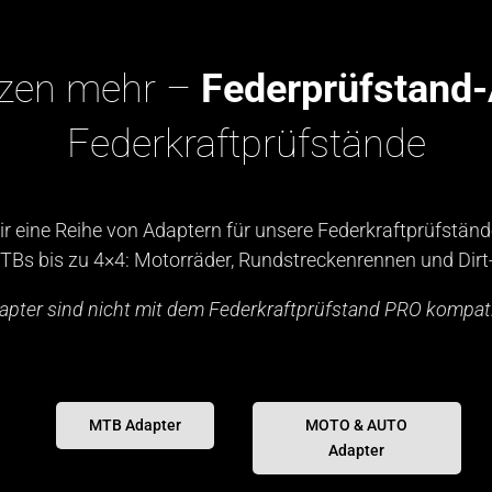
nzen mehr –
Federprüfstand-
Federkraftprüfstände
wir eine Reihe von Adaptern für unsere Federkraftprüfständ
TBs bis zu 4×4: Motorräder, Rundstreckenrennen und Dirt
apter sind nicht mit dem Federkraftprüfstand PRO kompati
MTB Adapter
MOTO & AUTO
Adapter