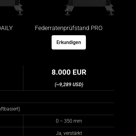
DAILY
Federratenprüfstand PRO
Erkundigen
8.000 EUR
(~9,289 USD)
ftbasiert)
0 – 350 mm
Ja, verstärkt