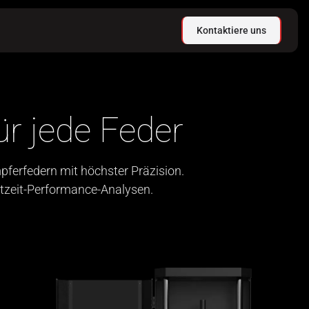
Kontaktiere uns
ür jede Feder
ferfedern mit höchster Präzision.
tzeit-Performance-Analysen.