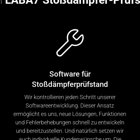
m
LABA7 Stoßdämpfer-Prüfs
Software für
Stoßdämpferprüfstand
Wir kontrollieren jeden Schritt unserer
Softwareentwicklung. Dieser Ansatz
ermöglicht es uns, neue Lösungen, Funktionen
und Fehlerbehebungen schnell zu entwickeln
und bereitzustellen. Und natürlich setzen wir
auch individuelle Kundenwünsche um. Die