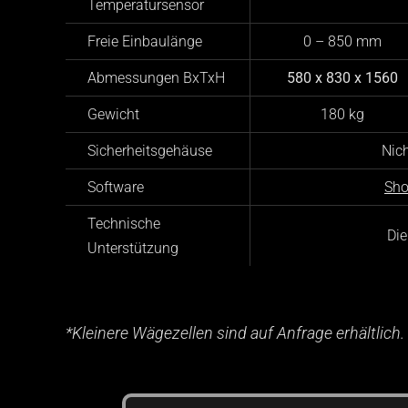
Temperatursensor
Freie Einbaulänge
0 – 850 mm
Abmessungen BxTxH
580 x 830 x 1560
Gewicht
180 kg
Sicherheitsgehäuse
Nich
Software
Sho
Technische
Die
Unterstützung
*Kleinere Wägezellen sind auf Anfrage erhältlich.