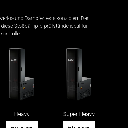
erks- und Dämpfertests konzipiert. Der
diese Stoßdämpferprüfstände ideal für
ontrolle.
Heavy
Super Heavy
Erkundigen
Erkundigen