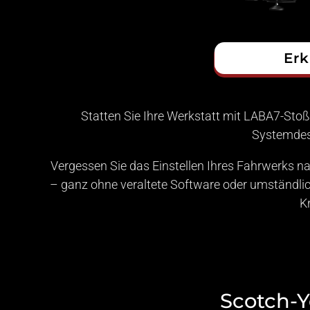
Er
Statten Sie Ihre Werkstatt mit LABA7-Sto
Systemdes
Vergessen Sie das Einstellen Ihres Fahrwerks n
– ganz ohne veraltete Software oder umständlich
K
Scotch-