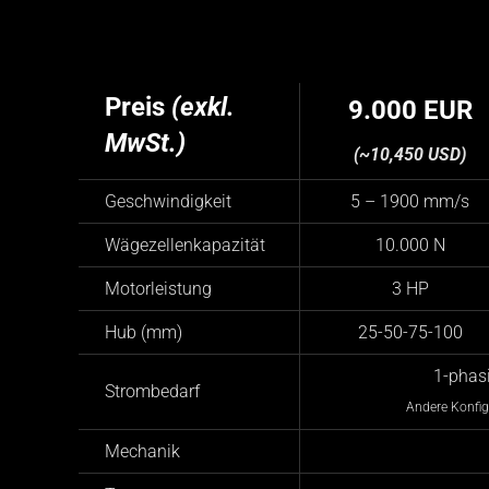
Preis
(exkl.
9.000 EUR
MwSt.)
(~10,450 USD)
Geschwindigkeit
5 – 1900 mm/s
Wägezellenkapazität
10.000 N
Motorleistung
3 HP
Hub (mm)
25-50-75-100
1-phas
Strombedarf
Andere Konfig
Mechanik