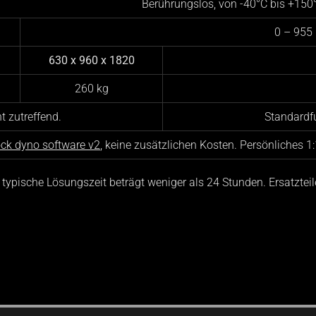
Berührungslos, von -40°C bis +150
0 – 95
630 x 960 x 1820
260 kg
t zutreffend.
Standardfu
ck dyno software v2
,
keine zusätzlichen Kosten. Persönliches 1
 typische Lösungszeit beträgt weniger als 24 Stunden. Ersatzteil