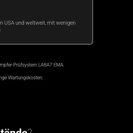
n USA und weltweit, mit wenigen
!
Dämpfer-Prüfsystem LABA7 EMA.
ringe Wartungskosten.