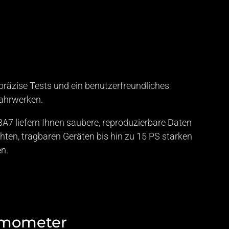
räzise Tests und ein benutzerfreundliches
ahrwerken.
A7 liefern Ihnen saubere, reproduzierbare Daten
ten, tragbaren Geräten bis hin zu 15 PS starken
n.
amometer