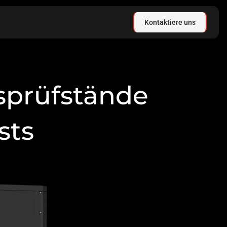
Kontaktiere uns
sprüfstände
sts