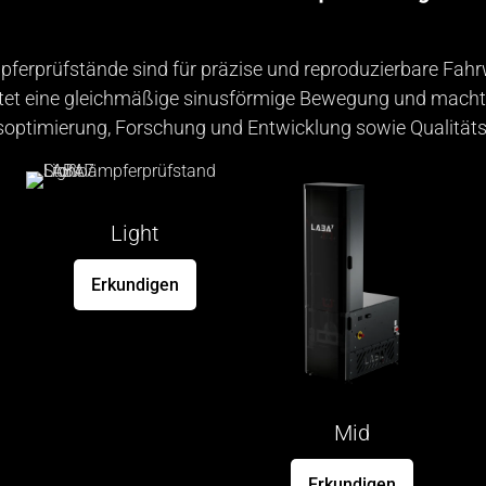
erprüfstände sind für präzise und reproduzierbare Fahrw
t eine gleichmäßige sinusförmige Bewegung und macht 
soptimierung, Forschung und Entwicklung sowie Qualitätsk
Light
Erkundigen
Mid
Erkundigen