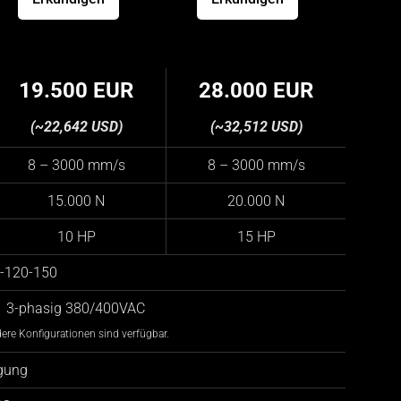
19.500 EUR
28.000 EUR
(~22,642 USD)
(~32,512 USD)
8 – 3000 mm/s
8 – 3000 mm/s
15.000 N
20.000 N
10 HP
15 HP
-120-150
3-phasig 380/400VAC
ere Konfigurationen sind verfügbar.
egung