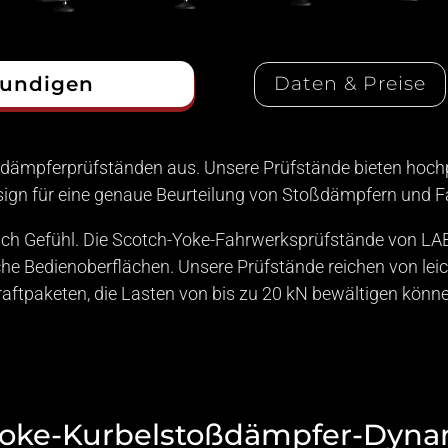
kundigen
Daten & Preise
ßdämpferprüfständen aus. Unsere Prüfstände bieten hochp
ign für eine genaue Beurteilung von Stoßdämpfern und F
ach Gefühl. Die Scotch-Yoke-Fahrwerksprüfstände von LAB
e Bedienoberflächen. Unsere Prüfstände reichen von leich
raftpaketen, die Lasten von bis zu 20 kN bewältigen könne
Yoke-Kurbelstoßdämpfer-Dyn