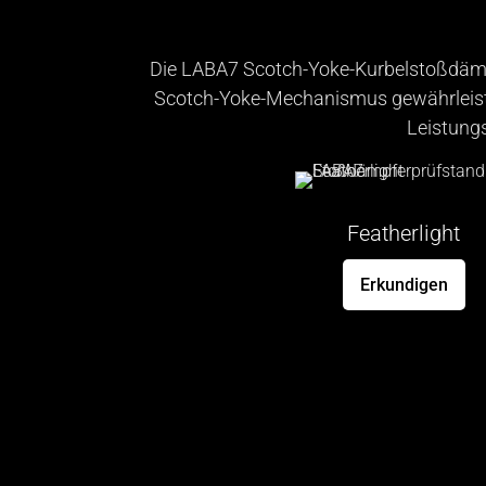
Die LABA7 Scotch-Yoke-Kurbelstoßdämpf
Scotch-Yoke-Mechanismus gewährleiste
Leistung
Featherlight
Erkundigen