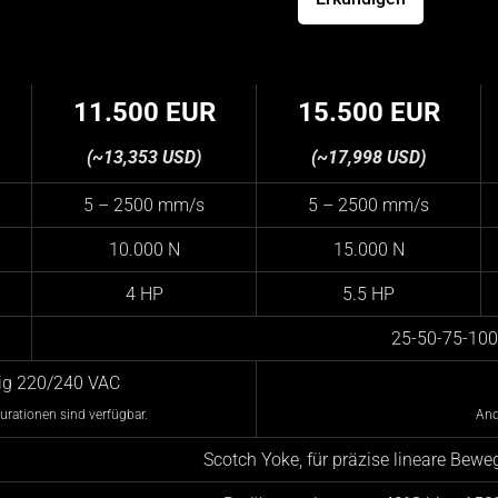
11.500 EUR
15.500 EUR
(~13,353 USD)
(~17,998 USD)
5 – 2500 mm/s
5 – 2500 mm/s
10.000 N
15.000 N
4 HP
5.5 HP
25-50-75-100
ig 220/240 VAC
urationen sind verfügbar.
And
Scotch Yoke, für präzise lineare Bew