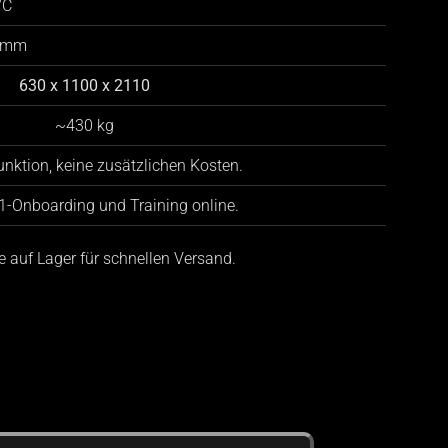
°C
5 mm
630 x 1100 x 2110
~430 kg
nktion, keine zusätzlichen Kosten.
:1-Onboarding und Training online.
e auf Lager für schnellen Versand.