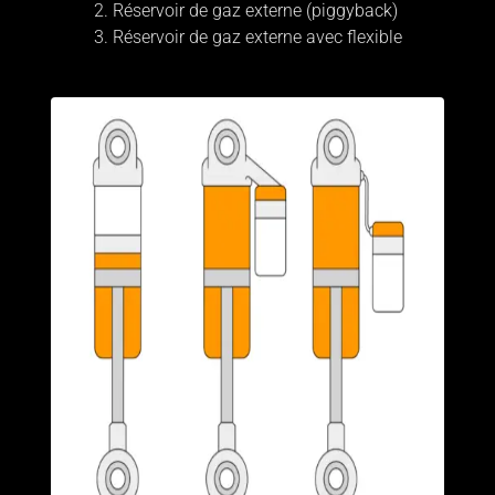
Réservoir de gaz externe (piggyback)
Réservoir de gaz externe avec flexible