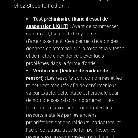
chez Steps to Podium :
Test préliminaire (
banc d’essai de
suspension LIGHT
)
: Avant de commencer
son travail, Luis teste le système
d’amortissement. Cela permet d’établir des
données de référence sur la force et la vitesse
et de mettre en évidence d’éventuels
problèmes dans la forme d’onde.
Vérification (
testeur de raideur de
ressort
)
: Les ressorts sont comprimés et leur
raideur est mesurée afin de confirmer leur
valeur exacte. Cette étape est cruciale pour
de nombreuses raisons, notamment : les
tolérances d’usine sont importantes, les
ressorts installés par les anciens
propriétaires ont des raideurs inadaptées, et
l’acier se fatigue avec le temps. Tester les
ressorts est un atout majeur pour Luis ; il