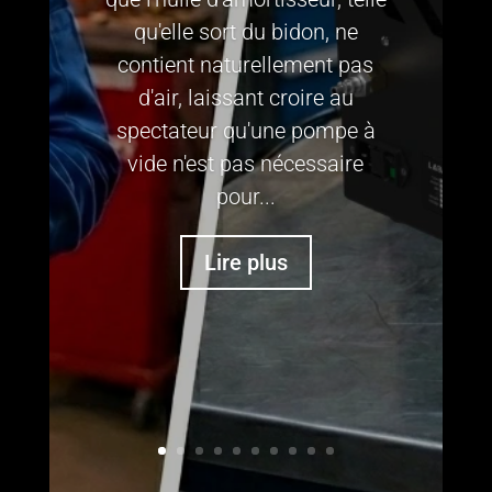
qu'elle sort du bidon, ne
contient naturellement pas
d'air, laissant croire au
spectateur qu'une pompe à
vide n'est pas nécessaire
pour...
Lire plus