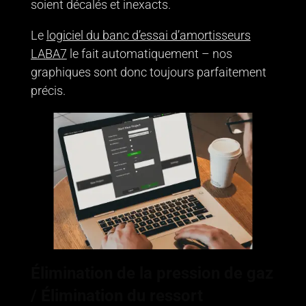
soient décalés et inexacts.
Le
logiciel du banc d’essai d’amortisseurs
LABA7
le fait automatiquement – nos
graphiques sont donc toujours parfaitement
précis.
Élimination de la pression de gaz
/ Élimination du ressort