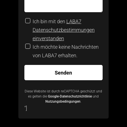
Ich bin mit den
LABA7
Datenschutzbestimmungen
einverstanden
Ich möchte keine Nachrichten
von LABA7 erhalten.
Diese Website ist durch reCAPTCHA geschützt und
es gelten die
Google-Datenschutzrichtlinie
und
Nutzungsbedingungen
.
"]